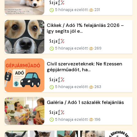
5 hónapja ezelőtt
231
Cikkek / Adó 1% felajánlás 2026 –
így segíts jól e...
5 hónapja ezelőtt
269
Civil szervezeteknek: Ne fizessen
gépjárműadót, ha...
5 hónapja ezelőtt
263
Galéria / Adó 1 százalék felajánlás
5 hónapja ezelőtt
196