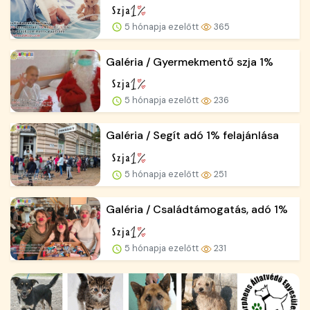
5 hónapja ezelőtt
365
Galéria / Gyermekmentő szja 1%
5 hónapja ezelőtt
236
Galéria / Segít adó 1% felajánlása
5 hónapja ezelőtt
251
Galéria / Családtámogatás, adó 1%
5 hónapja ezelőtt
231