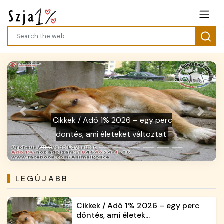
Previous
Next
Galéria / Családok támogatása
LEGÚJABB
Cikkek / Adó 1% 2026 – egy perc
döntés, ami életek...