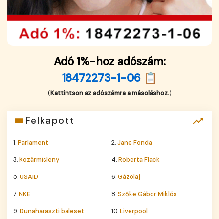
Adó 1%-hoz adószám:
18472273-1-06 📋
(
Kattintson az adószámra a másoláshoz.
)
Felkapott
1.
Parlament
2.
Jane Fonda
3.
Kozármisleny
4.
Roberta Flack
5.
USAID
6.
Gázolaj
7.
NKE
8.
Szőke Gábor Miklós
9.
Dunaharaszti baleset
10.
Liverpool