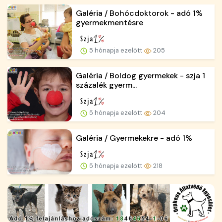
Galéria / Bohócdoktorok - adó 1%
gyermekmentésre
5 hónapja ezelőtt
205
Galéria / Boldog gyermekek - szja 1
százalék gyerm...
5 hónapja ezelőtt
204
Galéria / Gyermekekre - adó 1%
5 hónapja ezelőtt
218