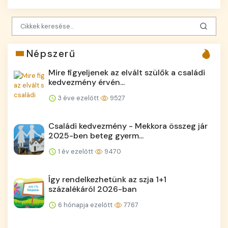
Népszerű
Mire figyeljenek az elvált szülők a családi
kedvezmény érvén...
3 éve ezelőtt
9527
Családi kedvezmény - Mekkora összeg jár
2025-ben beteg gyerm...
1 év ezelőtt
9470
Így rendelkezhetünk az szja 1+1
százalékáról 2026-ban
6 hónapja ezelőtt
7767