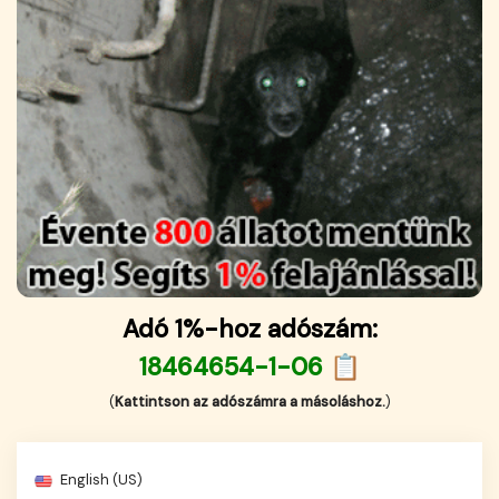
Adó 1%-hoz adószám:
18464654-1-06 📋
(
Kattintson az adószámra a másoláshoz.
)
English (US)