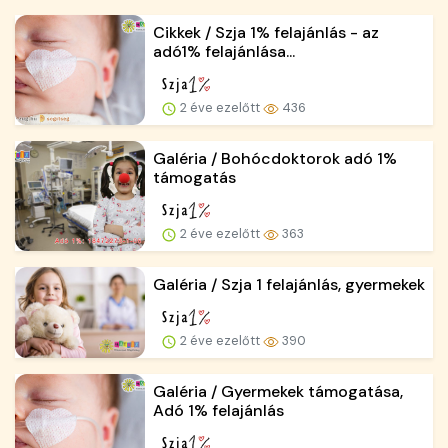
Cikkek / Szja 1% felajánlás - az
adó1% felajánlása...
2 éve ezelőtt
436
Galéria / Bohócdoktorok adó 1%
támogatás
2 éve ezelőtt
363
Galéria / Szja 1 felajánlás, gyermekek
2 éve ezelőtt
390
Galéria / Gyermekek támogatása,
Adó 1% felajánlás