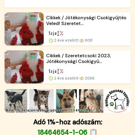
Cikkek / Jótékonysági Csokigyűjtés
Veled! Szeretet...
2 éve ezelőtt
608
Cikkek / Szeretetcsoki 2023,
Jótékonysági Csokigyű...
2 éve ezelőtt
2066
Adó 1%-hoz adószám:
18464654-1-06 📋