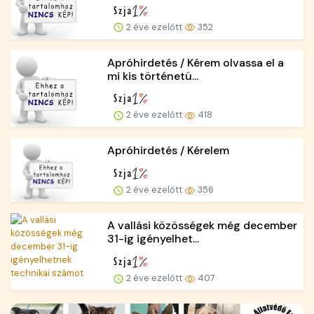
2 éve ezelőtt
352
Apróhirdetés / Kérem olvassa el a
mi kis történetü...
2 éve ezelőtt
418
Apróhirdetés / Kérelem
2 éve ezelőtt
356
A vallási közösségek még december
31-ig igényelhet...
2 éve ezelőtt
407