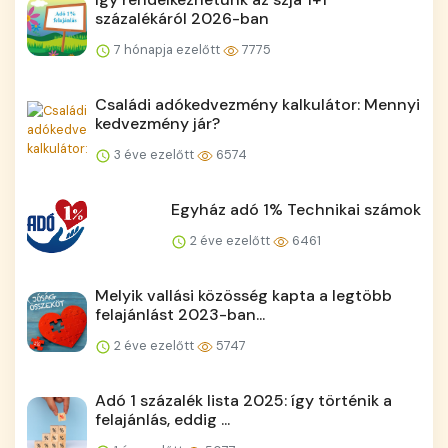
százalékáról 2026-ban
7 hónapja ezelőtt
7775
Családi adókedvezmény kalkulátor: Mennyi
kedvezmény jár?
3 éve ezelőtt
6574
Egyház adó 1% Technikai számok
2 éve ezelőtt
6461
Melyik vallási közösség kapta a legtöbb
felajánlást 2023-ban...
2 éve ezelőtt
5747
Adó 1 százalék lista 2025: így történik a
felajánlás, eddig ...