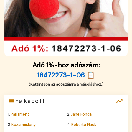
Adó 1%-hoz adószám:
18472273-1-06 📋
(
Kattintson az adószámra a másoláshoz.
)
Felkapott
1.
Parlament
2.
Jane Fonda
3.
Kozármisleny
4.
Roberta Flack