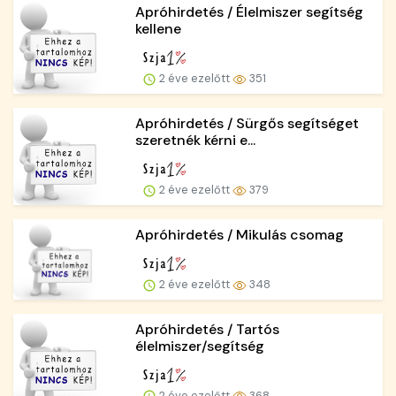
Apróhirdetés / Élelmiszer segítség
kellene
2 éve ezelőtt
351
Apróhirdetés / Sürgős segítséget
szeretnék kérni e...
2 éve ezelőtt
379
Apróhirdetés / Mikulás csomag
2 éve ezelőtt
348
Apróhirdetés / Tartós
élelmiszer/segítség
2 éve ezelőtt
368