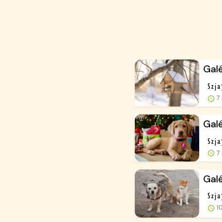
Galé
7 
Galé
7 
Galé
10