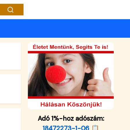
Adó 1%-hoz adószám:
18472273-1-06 📋