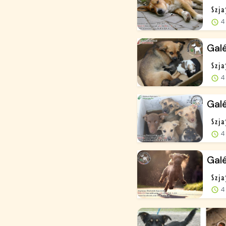
4 
Galé
4 
Galé
4 
Galé
4 