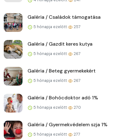
Galéria / Családok támogatása
5 hónapja ezelőtt
257
Galéria / Gazdit keres kutya
5 hónapja ezelőtt
267
Galéria / Beteg gyermekekért
5 hónapja ezelőtt
267
Galéria / Bohócdoktor adó 1%
5 hónapja ezelőtt
270
Galéria / Gyermekvédelem szja 1%
5 hónapja ezelőtt
277