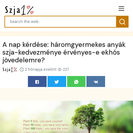
A nap kérdése: háromgyermekes anyák
szja-kedvezménye érvényes-e ekhós
jövedelemre?
2 hónapja ezelőtt
227