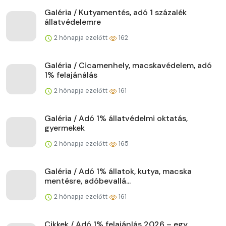
Galéria / Kutyamentés, adó 1 százalék
állatvédelemre
2 hónapja ezelőtt
162
Galéria / Cicamenhely, macskavédelem, adó
1% felajánálás
2 hónapja ezelőtt
161
Galéria / Adó 1% állatvédelmi oktatás,
gyermekek
2 hónapja ezelőtt
165
Galéria / Adó 1% állatok, kutya, macska
mentésre, adóbevallá...
2 hónapja ezelőtt
161
Cikkek / Adó 1% felajánlás 2026 – egy