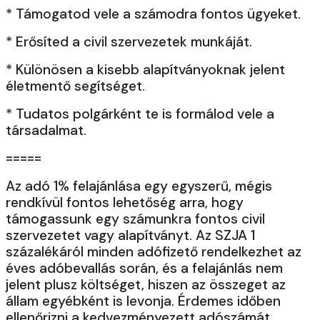
* Támogatod vele a számodra fontos ügyeket.
* Erősíted a civil szervezetek munkáját.
* Különösen a kisebb alapítványoknak jelent
életmentő segítséget.
* Tudatos polgárként te is formálod vele a
társadalmat.
=====
Az adó 1% felajánlása egy egyszerű, mégis
rendkívül fontos lehetőség arra, hogy
támogassunk egy számunkra fontos civil
szervezetet vagy alapítványt. Az SZJA 1
százalékáról minden adófizető rendelkezhet az
éves adóbevallás során, és a felajánlás nem
jelent plusz költséget, hiszen az összeget az
állam egyébként is levonja. Érdemes időben
ellenőrizni a kedvezményezett adószámát,