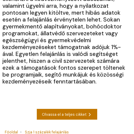
valamint ügyelni arra, hogy a nyilatkozat
pontosan legyen kitöltve, mert hibás adatok
esetén a felajánlás érvénytelen lehet. Sokan
gyermekmentő alapítványokat, bohócdoktor
programokat, állatvédő szervezeteket vagy
egészségügyi és gyermekvédelmi
kezdeményezéseket támogatnak adójuk 1%-
ával. Egyetlen felajánlás is valódi segítséget
jelenthet, hiszen a civil szervezetek számára
ezek a támogatások fontos szerepet töltenek
be programjaik, segítő munkájuk és közösségi
kezdeményezéseik fenntartásában.
Olvassa el a teljes cikket
Főoldal
Szja 1 százalék felajánlás