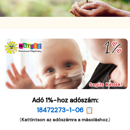
Adó 1%-hoz adószám:
18472273-1-06 📋
(
Kattintson az adószámra a másoláshoz.
)