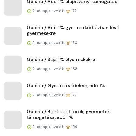
Galéria / Adó 1% alapítványi támogatás
2 hónapja ezelőtt
172
Galéria / Adó 1% gyermekkórházban lévő
gyermekekre
2 hónapja ezelőtt
170
Galéria / Szja 1% Gyermekekre
2 hónapja ezelőtt
168
Galéria / Gyermekvédelem, adó 1%
2 hónapja ezelőtt
177
Galéria / Bohócdoktorok, gyermekek
támogatása, adó 1%
2 hónapja ezelőtt
159