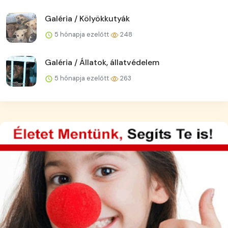
Galéria / Kölyökkutyák
5 hónapja ezelőtt
248
Galéria / Állatok, állatvédelem
5 hónapja ezelőtt
263