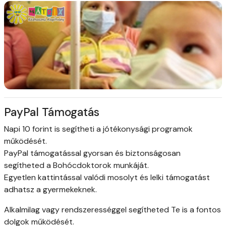
PayPal Támogatás
Napi 10 forint is segítheti a jótékonysági programok
működését.
PayPal támogatással gyorsan és biztonságosan
segítheted a Bohócdoktorok munkáját.
Egyetlen kattintással valódi mosolyt és lelki támogatást
adhatsz a gyermekeknek.
Alkalmilag vagy rendszerességgel segítheted Te is a fontos
dolgok működését.