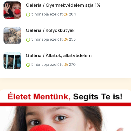
Galéria / Gyermekvédelem szja 1%
5 hónapja ezelőtt
284
Galéria / Kölyökkutyák
5 hónapja ezelőtt
255
Galéria / Állatok, állatvédelem
5 hónapja ezelőtt
270