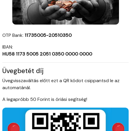
OTP Bank:
11735005-20510350
IBAN:
HU58 1173 5005 2051 0350 0000 0000
Üvegbetét díj
Üvegvisszaváltás előtt ezt a QR kódot csippantsd le az
automatánál.
A legapróbb 50 Forint is óriási segítség!