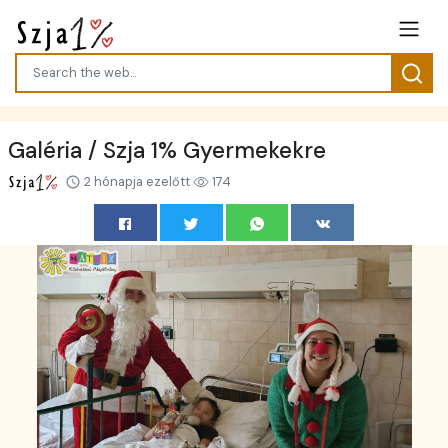
Galéria / Szja 1% Gyermekekre
2 hónapja ezelőtt
174