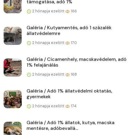
támogatása, adó 1%
2 hónapja ezelőtt
166
Galéria / Kutyamentés, adó 1 százalék
állatvédelemre
2 hónapja ezelőtt
170
Galéria / Cicamenhely, macskavédelem, adó
1% felajánálás
2 hónapja ezelőtt
168
Galéria / Adó 1% állatvédelmi oktatás,
gyermekek
2 hónapja ezelőtt
174
Galéria / Adó 1% állatok, kutya, macska
mentésre, adóbevallá...