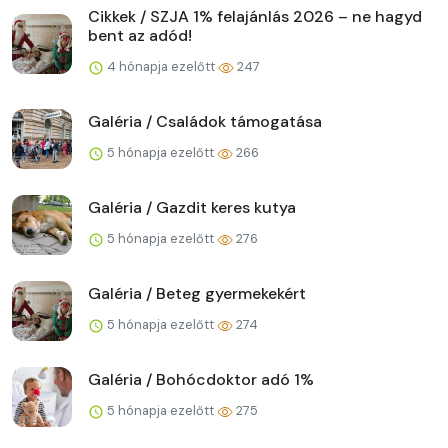
Cikkek / SZJA 1% felajánlás 2026 – ne hagyd
bent az adód!
4 hónapja ezelőtt
247
Galéria / Családok támogatása
5 hónapja ezelőtt
266
Galéria / Gazdit keres kutya
5 hónapja ezelőtt
276
Galéria / Beteg gyermekekért
5 hónapja ezelőtt
274
Galéria / Bohócdoktor adó 1%
5 hónapja ezelőtt
275