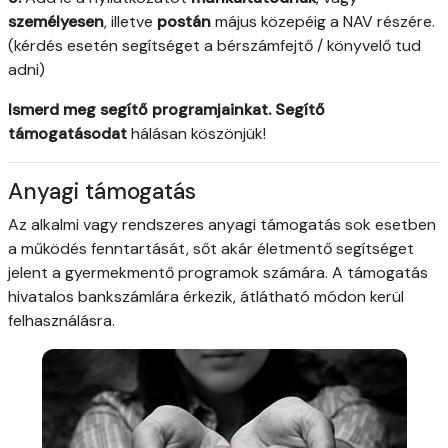
személyesen
, illetve
postán
május közepéig a NAV részére.
(kérdés esetén segítséget a bérszámfejtő / könyvelő tud
adni)
Ismerd meg segítő programjainkat. Segítő
támogatásodat
hálásan köszönjük!
Anyagi támogatás
Az alkalmi vagy rendszeres anyagi támogatás sok esetben
a működés fenntartását, sőt akár életmentő segítséget
jelent a gyermekmentő programok számára. A támogatás
hivatalos bankszámlára érkezik, átlátható módon kerül
felhasználásra.