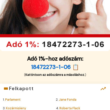
Adó 1%-hoz adószám:
18472273-1-06 📋
(
Kattintson az adószámra a másoláshoz.
)
Felkapott
1.
Parlament
2.
Jane Fonda
3.
Kozármisleny
4.
Roberta Flack