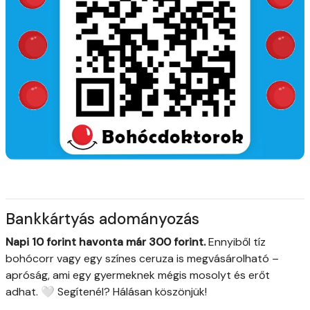
Bankkártyás adományozás
Napi 10 forint havonta már 300 forint.
Ennyiből tíz
bohócorr vagy egy színes ceruza is megvásárolható –
apróság, ami egy gyermeknek mégis mosolyt és erőt
adhat. 🤍 Segítenél? Hálásan köszönjük!