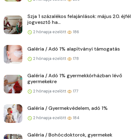
Szja 1 százalékos felajánlások: május 20. éjfél
jogvesztő ha...
2 hónapja ezelőtt
186
Galéria / Adó 1% alapítványi támogatás
2 hónapja ezelőtt
178
Galéria / Adó 1% gyermekkórházban lévő
gyermekekre
2 hónapja ezelőtt
177
Galéria / Gyermekvédelem, adó 1%
2 hónapja ezelőtt
184
Galéria / Bohócdoktorok, gyermekek