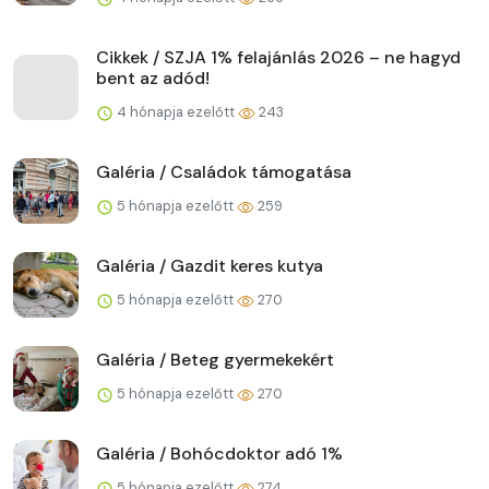
Cikkek / SZJA 1% felajánlás 2026 – ne hagyd
bent az adód!
4 hónapja ezelőtt
243
Galéria / Családok támogatása
5 hónapja ezelőtt
259
Galéria / Gazdit keres kutya
5 hónapja ezelőtt
270
Galéria / Beteg gyermekekért
5 hónapja ezelőtt
270
Galéria / Bohócdoktor adó 1%
5 hónapja ezelőtt
274