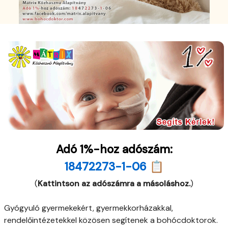
Adó 1%-hoz adószám:
18472273-1-06 📋
(
Kattintson az adószámra a másoláshoz.
)
Gyógyuló gyermekekért, gyermekkorházakkal,
rendelőintézetekkel közösen segítenek a bohócdoktorok.