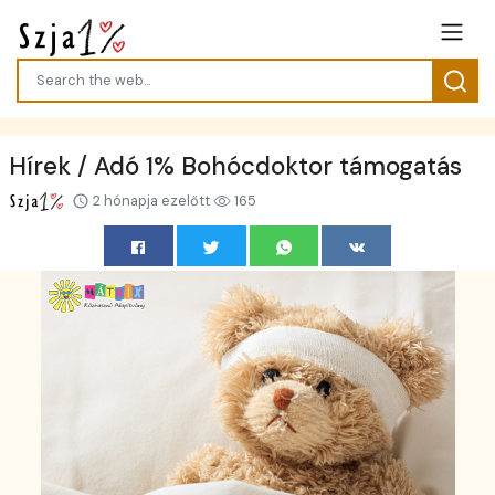
Hírek / Adó 1% Bohócdoktor támogatás
2 hónapja ezelőtt
165