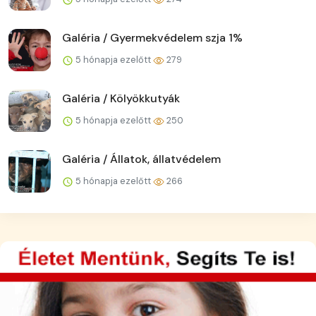
Galéria / Gyermekvédelem szja 1%
5 hónapja ezelőtt
279
Galéria / Kölyökkutyák
5 hónapja ezelőtt
250
Galéria / Állatok, állatvédelem
5 hónapja ezelőtt
266