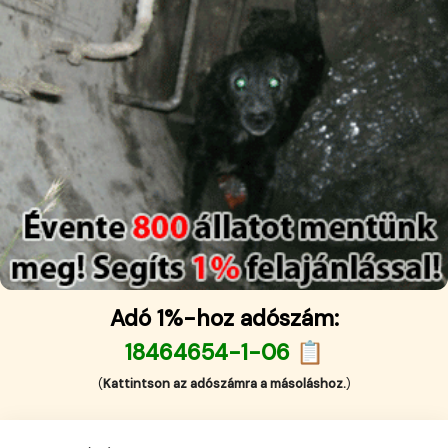
Adó 1%-hoz adószám:
18464654-1-06 📋
(
Kattintson az adószámra a másoláshoz.
)