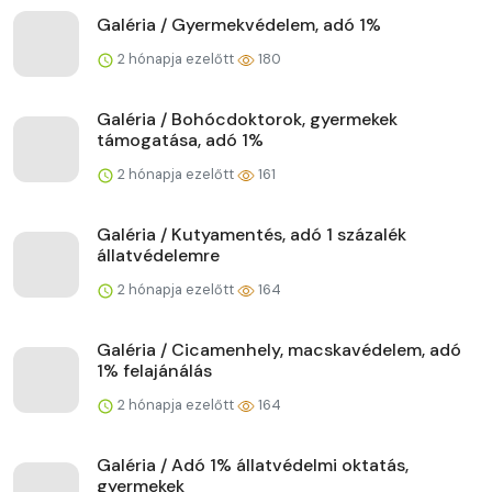
Galéria / Gyermekvédelem, adó 1%
2 hónapja ezelőtt
180
Galéria / Bohócdoktorok, gyermekek
támogatása, adó 1%
2 hónapja ezelőtt
161
Galéria / Kutyamentés, adó 1 százalék
állatvédelemre
2 hónapja ezelőtt
164
Galéria / Cicamenhely, macskavédelem, adó
1% felajánálás
2 hónapja ezelőtt
164
Galéria / Adó 1% állatvédelmi oktatás,
gyermekek