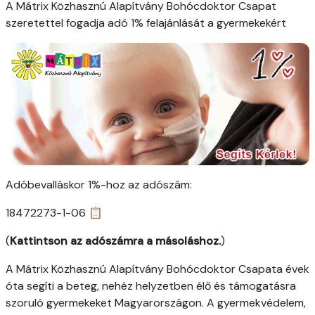
A Mátrix Közhasznú Alapítvány Bohócdoktor Csapat
szeretettel fogadja adó 1% felajánlását a gyermekekért
Adóbevalláskor 1%-hoz az adószám:
18472273-1-06 📋
(
Kattintson az adószámra a másoláshoz.
)
A Mátrix Közhasznú Alapítvány Bohócdoktor Csapata évek
óta segíti a beteg, nehéz helyzetben élő és támogatásra
szoruló gyermekeket Magyarországon. A gyermekvédelem,