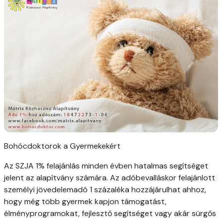
Bohócdoktorok a Gyermekekért
Az SZJA 1% felajánlás minden évben hatalmas segítséget
jelent az alapítvány számára. Az adóbevalláskor felajánlott
személyi jövedelemadó 1 százaléka hozzájárulhat ahhoz,
hogy még több gyermek kapjon támogatást,
élményprogramokat, fejlesztő segítséget vagy akár sürgős