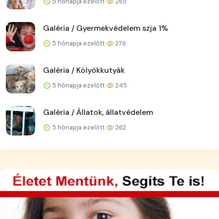
5 hónapja ezelőtt
269
Galéria / Gyermekvédelem szja 1%
5 hónapja ezelőtt
276
Galéria / Kölyökkutyák
5 hónapja ezelőtt
245
Galéria / Állatok, állatvédelem
5 hónapja ezelőtt
262