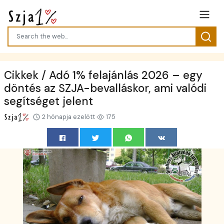
Cikkek / Adó 1% felajánlás 2026 – egy
döntés az SZJA-bevalláskor, ami valódi
segítséget jelent
2 hónapja ezelőtt
175