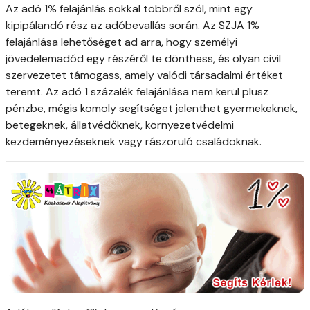
Az adó 1% felajánlás sokkal többről szól, mint egy
kipipálandó rész az adóbevallás során. Az SZJA 1%
felajánlása lehetőséget ad arra, hogy személyi
jövedelemadód egy részéről te dönthess, és olyan civil
szervezetet támogass, amely valódi társadalmi értéket
teremt. Az adó 1 százalék felajánlása nem kerül plusz
pénzbe, mégis komoly segítséget jelenthet gyermekeknek,
betegeknek, állatvédőknek, környezetvédelmi
kezdeményezéseknek vagy rászoruló családoknak.