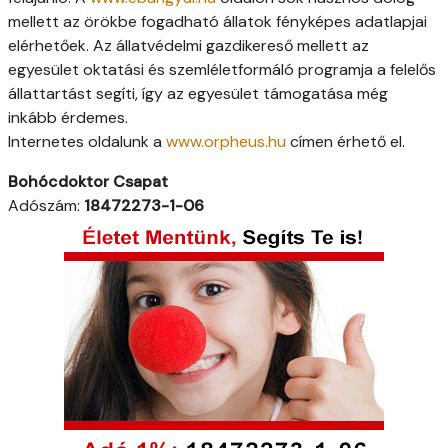
mellett az örökbe fogadható állatok fényképes adatlapjai
elérhetőek. Az állatvédelmi gazdikereső mellett az
egyesület oktatási és szemléletformáló programja a felelős
állattartást segíti, így az egyesület támogatása még
inkább érdemes.
Internetes oldalunk a
www.orpheus.hu
címen érhető el.
Bohócdoktor Csapat
Adószám:
18472273-1-06