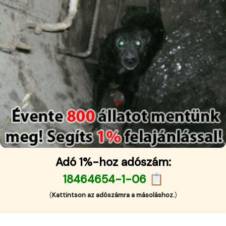
Adó 1%-hoz adószám:
18464654-1-06 📋
(
Kattintson az adószámra a másoláshoz.
)