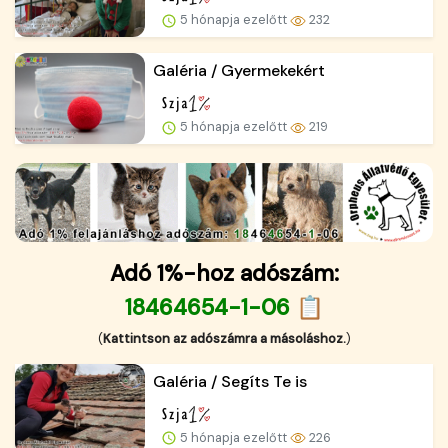
5 hónapja ezelőtt
232
Galéria / Gyermekekért
5 hónapja ezelőtt
219
Adó 1%-hoz adószám:
18464654-1-06 📋
(
Kattintson az adószámra a másoláshoz.
)
Galéria / Segíts Te is
5 hónapja ezelőtt
226