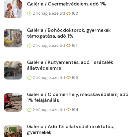
Galéria / Gyermekvédelem, adó 1%
2 hónapja ezelőtt
180
Galéria / Bohócdoktorok, gyermekek
támogatása, adó 1%
2 hónapja ezelőtt
161
Galéria / Kutyamentés, adó 1 százalék
állatvédelemre
2 hónapja ezelőtt
166
Galéria / Cicamenhely, macskavédelem, adó
1% felajánálás
2 hónapja ezelőtt
164
Galéria / Adó 1% állatvédelmi oktatás,
gyermekek