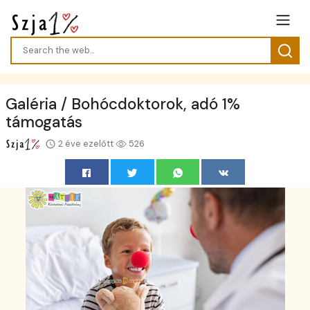
Galéria / Bohócdoktorok, adó 1%
támogatás
2 éve ezelőtt
526