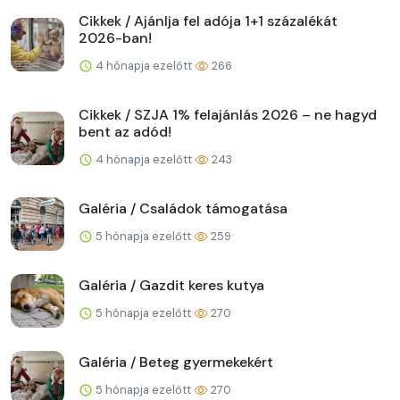
Cikkek / Ajánlja fel adója 1+1 százalékát
2026-ban!
4 hónapja ezelőtt
266
Cikkek / SZJA 1% felajánlás 2026 – ne hagyd
bent az adód!
4 hónapja ezelőtt
243
Galéria / Családok támogatása
5 hónapja ezelőtt
259
Galéria / Gazdit keres kutya
5 hónapja ezelőtt
270
Galéria / Beteg gyermekekért
5 hónapja ezelőtt
270