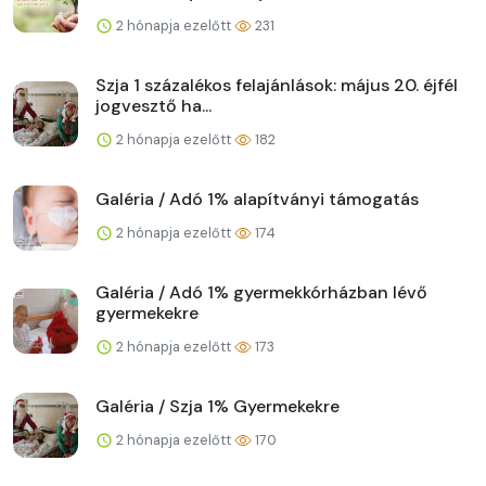
2 hónapja ezelőtt
231
Szja 1 százalékos felajánlások: május 20. éjfél
jogvesztő ha...
2 hónapja ezelőtt
182
Galéria / Adó 1% alapítványi támogatás
2 hónapja ezelőtt
174
Galéria / Adó 1% gyermekkórházban lévő
gyermekekre
2 hónapja ezelőtt
173
Galéria / Szja 1% Gyermekekre
2 hónapja ezelőtt
170