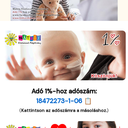
Adó 1%-hoz adószám:
18472273-1-06 📋
(
Kattintson az adószámra a másoláshoz.
)