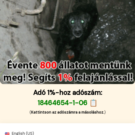
Adó 1%-hoz adószám:
18464654-1-06 📋
(
Kattintson az adószámra a másoláshoz.
)
English (US)