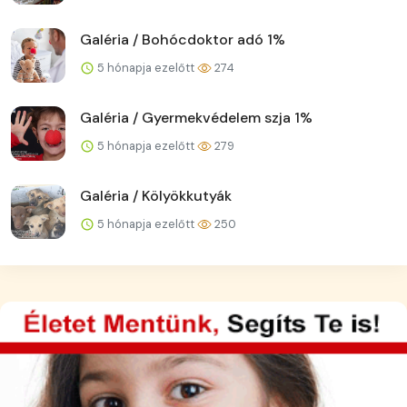
Galéria / Bohócdoktor adó 1%
5 hónapja ezelőtt
274
Galéria / Gyermekvédelem szja 1%
5 hónapja ezelőtt
279
Galéria / Kölyökkutyák
5 hónapja ezelőtt
250