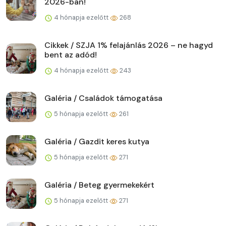
2026-ban!
4 hónapja ezelőtt
268
Cikkek / SZJA 1% felajánlás 2026 – ne hagyd
bent az adód!
4 hónapja ezelőtt
243
Galéria / Családok támogatása
5 hónapja ezelőtt
261
Galéria / Gazdit keres kutya
5 hónapja ezelőtt
271
Galéria / Beteg gyermekekért
5 hónapja ezelőtt
271