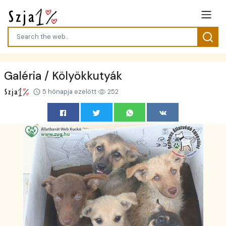
Galéria / Kölyökkutyák
5 hónapja ezelőtt
252