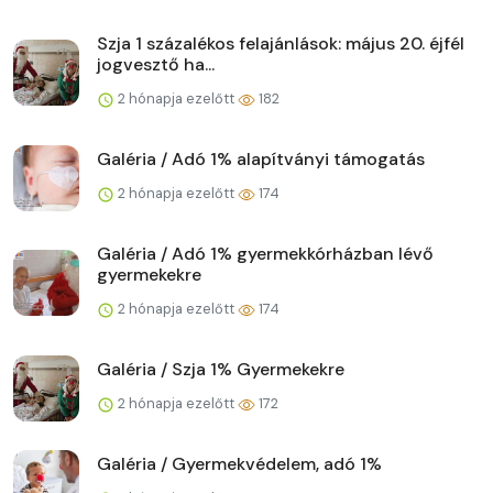
Szja 1 százalékos felajánlások: május 20. éjfél
jogvesztő ha...
2 hónapja ezelőtt
182
Galéria / Adó 1% alapítványi támogatás
2 hónapja ezelőtt
174
Galéria / Adó 1% gyermekkórházban lévő
gyermekekre
2 hónapja ezelőtt
174
Galéria / Szja 1% Gyermekekre
2 hónapja ezelőtt
172
Galéria / Gyermekvédelem, adó 1%