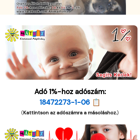
Adó 1%-hoz adószám:
18472273-1-06 📋
(
Kattintson az adószámra a másoláshoz.
)