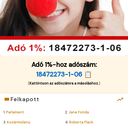
Adó 1%-hoz adószám:
18472273-1-06 📋
(
Kattintson az adószámra a másoláshoz.
)
Felkapott
1.
Parlament
2.
Jane Fonda
3.
Kozármisleny
4.
Roberta Flack