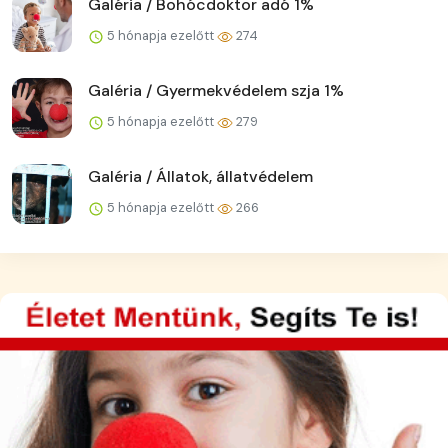
Galéria / Bohócdoktor adó 1%
5 hónapja ezelőtt
274
Galéria / Gyermekvédelem szja 1%
5 hónapja ezelőtt
279
Galéria / Állatok, állatvédelem
5 hónapja ezelőtt
266