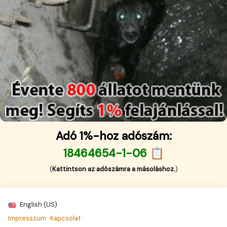
Adó 1%-hoz adószám:
18464654-1-06 📋
(
Kattintson az adószámra a másoláshoz.
)
English (US)
Impresszum
·
Kapcsolat
·