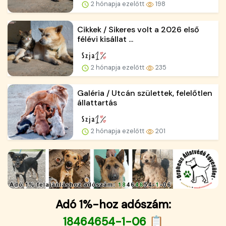
2 hónapja ezelőtt
198
Cikkek / Sikeres volt a 2026 első
félévi kisállat ...
2 hónapja ezelőtt
235
Galéria / Utcán születtek, felelőtlen
állattartás
2 hónapja ezelőtt
201
Adó 1%-hoz adószám:
18464654-1-06 📋