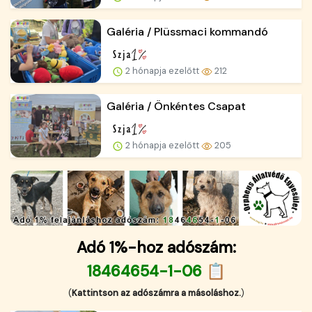
Galéria / Plüssmaci kommandó
2 hónapja ezelőtt
212
Galéria / Önkéntes Csapat
2 hónapja ezelőtt
205
Adó 1%-hoz adószám:
18464654-1-06 📋
(
Kattintson az adószámra a másoláshoz.
)