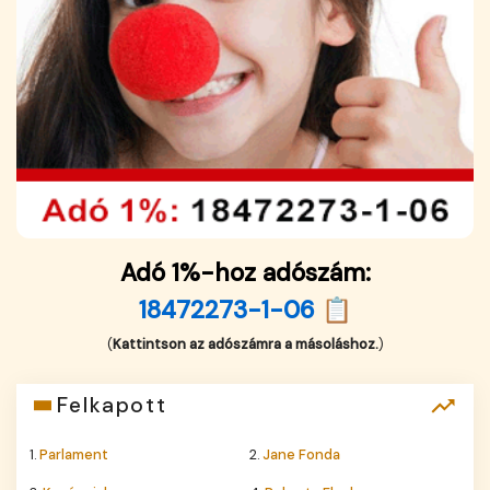
Adó 1%-hoz adószám:
18472273-1-06 📋
(
Kattintson az adószámra a másoláshoz.
)
Felkapott
1.
Parlament
2.
Jane Fonda