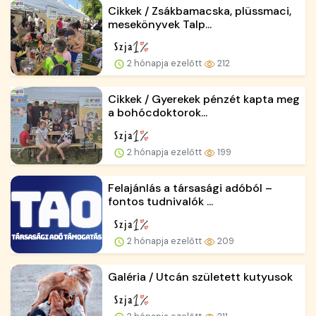
Cikkek / Zsákbamacska, plüssmaci,
mesekönyvek Talp...
2 hónapja ezelőtt
212
Cikkek / Gyerekek pénzét kapta meg
a bohócdoktorok...
2 hónapja ezelőtt
199
Felajánlás a társasági adóból –
fontos tudnivalók ...
2 hónapja ezelőtt
209
Galéria / Utcán született kutyusok