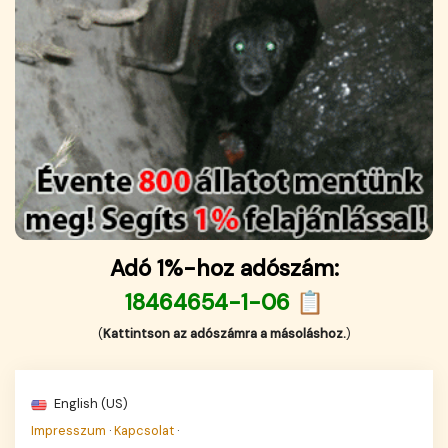
Adó 1%-hoz adószám:
18464654-1-06 📋
(
Kattintson az adószámra a másoláshoz.
)
English (US)
Impresszum
·
Kapcsolat
·